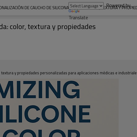
Powered by
NALIZACIÓN DE CAUCHO DE SILICONA LÍQUIDA: COLOR, TEXTURA Y PROPI
Translate
da: color, textura y propiedades
, textura y propiedades personalizadas para aplicaciones médicas e industriale