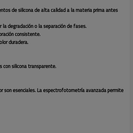
ntos de silicona de alta calidad a la materia prima antes
ar la degradación o la separación de fases.
oración consistente.
olor duradera.
 con silicona transparente.
olor son esenciales. La espectrofotometría avanzada permite