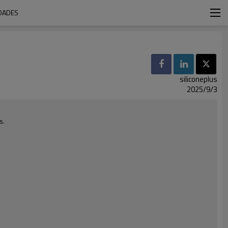
EDADES
siliconeplus
2025/9/3
s.