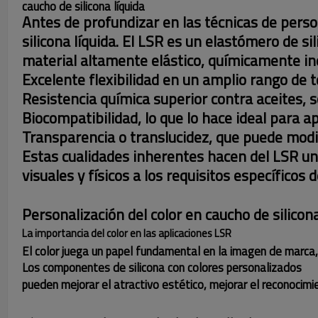
caucho de silicona líquida
Antes de profundizar en las técnicas de pers
silicona líquida. El LSR es un elastómero de s
material altamente elástico, químicamente ine
Excelente flexibilidad en un amplio rango de
Resistencia química superior contra aceites, s
Biocompatibilidad, lo que lo hace ideal para a
Transparencia o translucidez, que puede modi
Estas cualidades inherentes hacen del LSR un 
visuales y físicos a los requisitos específicos 
Personalización del color en caucho de silicona
La importancia del color en las aplicaciones LSR
El color juega un papel fundamental en la imagen de marca, la
Los componentes de silicona con colores personalizados
pueden mejorar el atractivo estético, mejorar el reconocimie