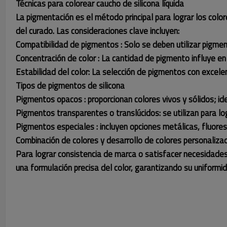
Técnicas para colorear caucho de silicona líquida
La pigmentación es el método principal para lograr los colo
del curado. Las consideraciones clave incluyen:
Compatibilidad de pigmentos
: Solo se deben utilizar pigme
Concentración de color
: La cantidad de pigmento influye en 
Estabilidad del color: La selección de pigmentos con excelen
Tipos de pigmentos de silicona
Pigmentos opacos
: proporcionan colores vivos y sólidos; ide
Pigmentos transparentes o translúcidos: se utilizan para l
Pigmentos especiales
: incluyen opciones metálicas, fluore
Combinación de colores y desarrollo de colores personaliza
Para lograr consistencia de marca o satisfacer necesidades
una formulación precisa del color, garantizando su uniformi