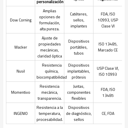
personalización
Amplias
Catéteres,
FDA, ISO
opciones de
Dow Corning
sellos,
10993, USP
formulación,
implantes
Clase VI
alta pureza.
Ajuste de
Dispositivos
propiedades
ISO 13485,
Wacker
portátiles,
mecánicas,
Marcado CE
tubos
claridad óptica
Resistencia
Dispositivos
USP Clase VI,
Nusil
química,
implantables,
ISO 10993
biocompatibilidad
prótesis
Resistencia
Juntas,
FDA, ISO
Momentivo
mecánica,
componentes
13485
transparencia.
flexibles
Resistencia a la
Dispositivos
INGENIO
temperatura,
de diagnóstico,
CE, FDA
procesabilidad.
sellos