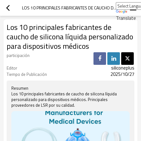
LOS 10 PRINCIPALES FABRICANTES DE CAUCHO DE SILICONA LÍQUIDA PERSONALIZADO PARA DISPOSITIVOS MÉDICOS
Translate
Los 10 principales fabricantes de
caucho de silicona líquida personalizado
para dispositivos médicos
participación
siliconeplus
Editor
2025/10/27
Tiempo de Publicación
Resumen
Los 10 principales fabricantes de caucho de silicona líquida
personalizado para dispositivos médicos. Principales
proveedores de LSR por su calidad.