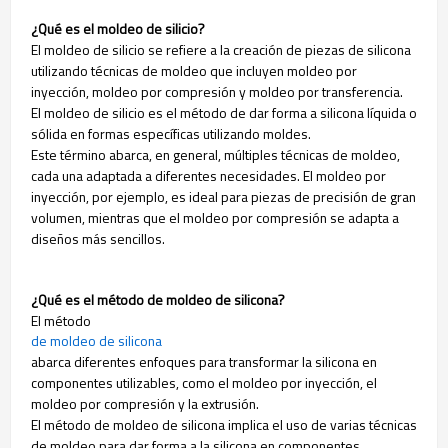
¿Qué es el moldeo de silicio?
El moldeo de silicio se refiere a la creación de piezas de silicona
utilizando técnicas de moldeo que incluyen moldeo por
inyección, moldeo por compresión y moldeo por transferencia.
El moldeo de silicio es el método de dar forma a silicona líquida o
sólida en formas específicas utilizando moldes.
Este término abarca, en general, múltiples técnicas de moldeo,
cada una adaptada a diferentes necesidades. El moldeo por
inyección, por ejemplo, es ideal para piezas de precisión de gran
volumen, mientras que el moldeo por compresión se adapta a
diseños más sencillos.
¿Qué es el método de moldeo de silicona?
El método
de moldeo de silicona
abarca diferentes enfoques para transformar la silicona en
componentes utilizables, como el moldeo por inyección, el
moldeo por compresión y la extrusión.
El método de moldeo de silicona implica el uso de varias técnicas
de moldeo para dar forma a la silicona en componentes