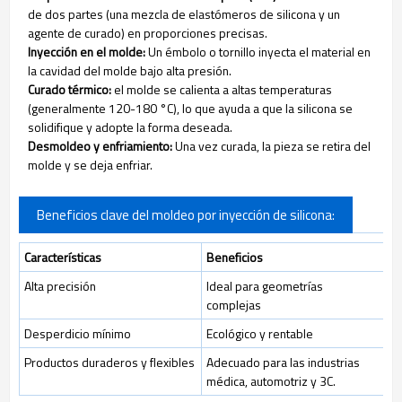
de dos partes (una mezcla de elastómeros de silicona y un
agente de curado) en proporciones precisas.
Inyección en el molde:
Un émbolo o tornillo inyecta el material en
la cavidad del molde bajo alta presión.
Curado térmico:
el molde se calienta a altas temperaturas
(generalmente 120-180 °C), lo que ayuda a que la silicona se
solidifique y adopte la forma deseada.
Desmoldeo y enfriamiento:
Una vez curada, la pieza se retira del
molde y se deja enfriar.
Beneficios clave del moldeo por inyección de silicona:
Características
Beneficios
Alta precisión
Ideal para geometrías
complejas
Desperdicio mínimo
Ecológico y rentable
Productos duraderos y flexibles
Adecuado para las industrias
médica, automotriz y 3C.