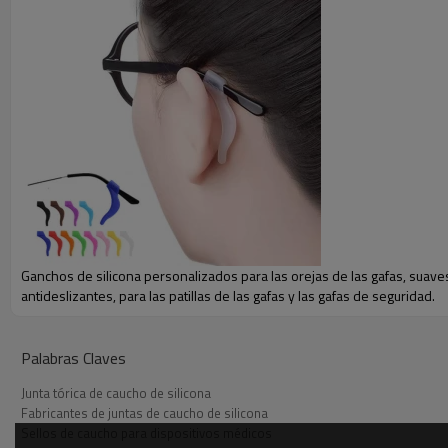
Ganchos de silicona personalizados para las orejas de las gafas, suave
antideslizantes, para las patillas de las gafas y las gafas de seguridad.
Palabras Claves
Junta tórica de caucho de silicona
Fabricantes de juntas de caucho de silicona
Sellos de caucho para dispositivos médicos