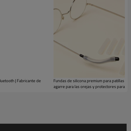
luetooth | Fabricante de
Fundas de silicona premium para patillas de
agarre para las orejas y protectores para las 