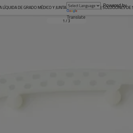
Powered by
A LÍQUIDA DE GRADO MÉDICO Y JUNTAS TÓRICAS PLANAS | SOLUCIONES D
Translate
1
/
3