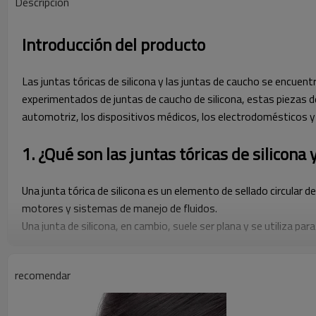
Descripción
Introducción del producto
Las juntas tóricas de silicona y las juntas de caucho se encuent
experimentados de juntas de caucho de silicona, estas piezas d
automotriz, los dispositivos médicos, los electrodomésticos y 
1. ¿Qué son las juntas tóricas de silicona 
Una junta tórica de silicona es un elemento de sellado circular
motores y sistemas de manejo de fluidos.
Una junta de silicona, en cambio, suele ser plana y se utiliza pa
calidad, lo que ofrece excelente resiliencia, flexibilidad y bioco
temperaturas.
recomendar